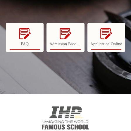
FAQ
Admission Brochures
Application Online