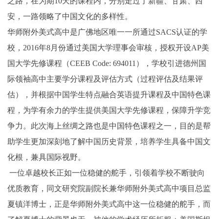
之路，在为期10天的课程内，分别走过了新疆、甘肃、西
安，一路领略了中国文化的多样性。
华师附外美式高中是广佛地区唯一一所通过SACS认证的学
校，2016年8月份通过美国大学理事会审核，授权开设AP美
国大学先修课程（CEEB Code: 694011），学校引进德州国
际领袖高中主要学分课程及评估方式（过程评估及结果评
估），并根据中国学生特点融合英语提升课程及中国特色课
程，为学有余力的学生提供美国大学先修课程，保障升学竞
争力。此次海上丝绸之路也是中国特色课程之一，目的是帮
助学生更加深刻地了解中国历史背景，培养学生具备中国文
化根，兼具国际视野。
一位卓越校长正如一位稳健的舵手，引领着学校不断驶向
优质教育，同文研究院副院长兼华师附外美式高中项目总监
夏镇洋博士，正是华师附外美式高中这一位稳健的舵手，而