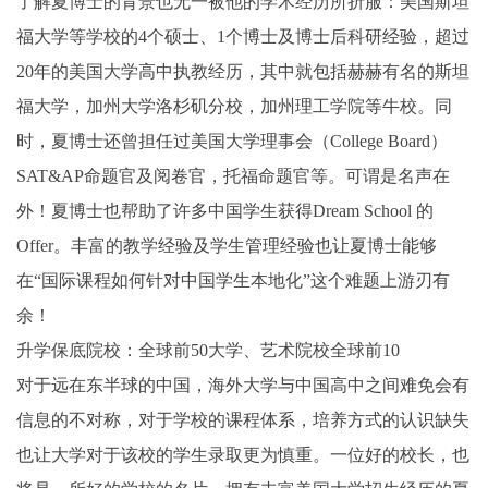
了解夏博士的背景也无一被他的学术经历所折服：美国斯坦
福大学等学校的4个硕士、1个博士及博士后科研经验，超过
20年的美国大学高中执教经历，其中就包括赫赫有名的斯坦
福大学，加州大学洛杉矶分校，加州理工学院等牛校。同
时，夏博士还曾担任过美国大学理事会（College Board）
SAT&AP命题官及阅卷官，托福命题官等。可谓是名声在
外！夏博士也帮助了许多中国学生获得Dream School 的
Offer。丰富的教学经验及学生管理经验也让夏博士能够
在“国际课程如何针对中国学生本地化”这个难题上游刃有
余！
升学保底院校：全球前50大学、艺术院校全球前10
对于远在东半球的中国，海外大学与中国高中之间难免会有
信息的不对称，对于学校的课程体系，培养方式的认识缺失
也让大学对于该校的学生录取更为慎重。一位好的校长，也