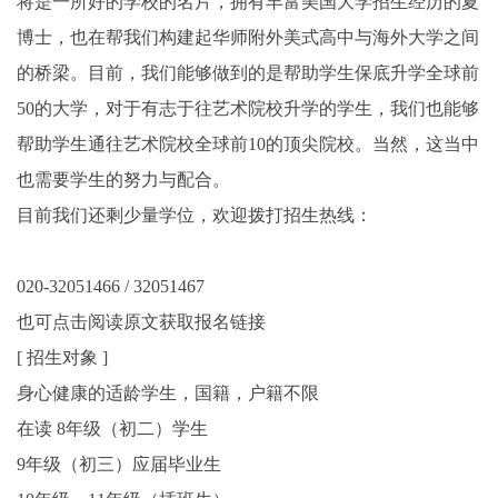
将是一所好的学校的名片，拥有丰富美国大学招生经历的夏
博士，也在帮我们构建起华师附外美式高中与海外大学之间
的桥梁。目前，我们能够做到的是帮助学生保底升学全球前
50的大学，对于有志于往艺术院校升学的学生，我们也能够
帮助学生通往艺术院校全球前10的顶尖院校。当然，这当中
也需要学生的努力与配合。
目前我们还剩少量学位，欢迎拨打招生热线：
020-32051466 / 32051467
也可点击阅读原文获取报名链接
[ 招生对象 ]
身心健康的适龄学生，国籍，户籍不限
在读 8年级（初⼆）学⽣
9年级（初三）应届毕业⽣