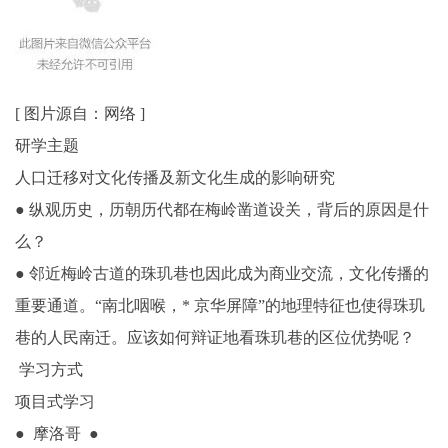
[ 图片源自：网络 ]
研学主题
人口迁移对文化传播及新文化生成的影响研究
● 纵观历史，历朝历代都在梅岭凿道设关，背后的原因是什
么？
● 邻近梅岭古道的珠玑巷也因此成为商业交流，文化传播的
重要通道。“南北咽喉，* 京华屏障”的地理特征也使得珠玑
巷的人民南迁。应该如何辩证地看珠玑巷的区位优势呢？
学习方式
项目式学习
● 摩洛哥 ●