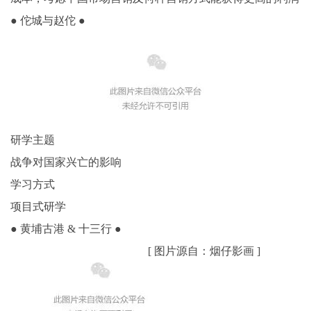
● 佗城与赵佗 ●
研学主题
战争对国家兴亡的影响
学习方式
项目式研学
● 黄埔古港 & 十三行 ●
[ 图片源自：烟仔影画 ]