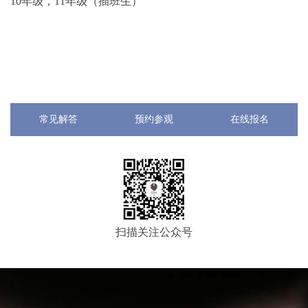
10年级，11年级（插班生）
常见解答
预约参观
在线报名
扫描关注公众号